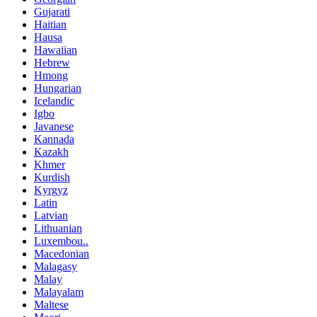
Gujarati
Haitian
Hausa
Hawaiian
Hebrew
Hmong
Hungarian
Icelandic
Igbo
Javanese
Kannada
Kazakh
Khmer
Kurdish
Kyrgyz
Latin
Latvian
Lithuanian
Luxembou..
Macedonian
Malagasy
Malay
Malayalam
Maltese