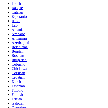
Polish
Basque
Catalan
Esperanto
Hindi
Lao
Albanian
Amharic
Armenian
Azerbaijani
Belarusian
Bengali
Bosnian
Bulgarian
Cebuano
Chichewa
Corsican
Croatian
Dutch
Estonian
Filipino
Finnish
Frisian
Galician
Georgian