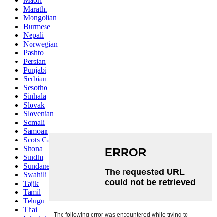
Maori
Marathi
Mongolian
Burmese
Nepali
Norwegian
Pashto
Persian
Punjabi
Serbian
Sesotho
Sinhala
Slovak
Slovenian
Somali
Samoan
Scots Gaelic
Shona
Sindhi
Sundanese
Swahili
Tajik
Tamil
Telugu
Thai