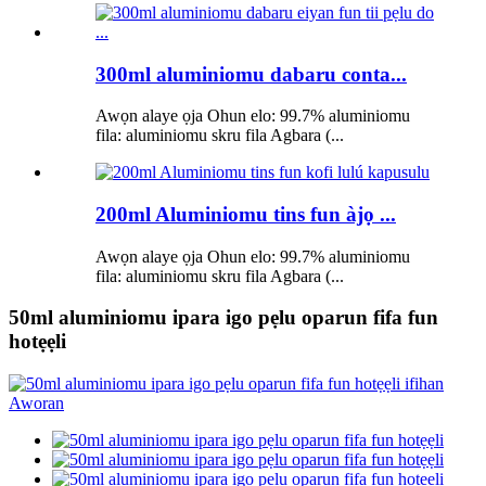
300ml aluminiomu dabaru conta...
Awọn alaye ọja Ohun elo: 99.7% aluminiomu
fila: aluminiomu skru fila Agbara (...
200ml Aluminiomu tins fun àjọ ...
Awọn alaye ọja Ohun elo: 99.7% aluminiomu
fila: aluminiomu skru fila Agbara (...
50ml aluminiomu ipara igo pẹlu oparun fifa fun
hotẹẹli