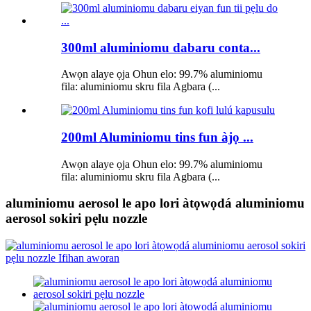
300ml aluminiomu dabaru conta...
Awọn alaye ọja Ohun elo: 99.7% aluminiomu
fila: aluminiomu skru fila Agbara (...
200ml Aluminiomu tins fun àjọ ...
Awọn alaye ọja Ohun elo: 99.7% aluminiomu
fila: aluminiomu skru fila Agbara (...
aluminiomu aerosol le apo lori àtọwọdá aluminiomu
aerosol sokiri pẹlu nozzle