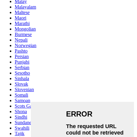
Malay
Malayalam
Maltese
Maori
Marathi
Mongolian
Burmese
Nepali
Norwegian
Pashto
Persian
Punjabi
Serbian
Sesotho
Sinhala
Slovak
Slovenian
Somali
Samoan
Scots Gaelic
Shona
Sindhi
Sundanese
Swahili
Tajik