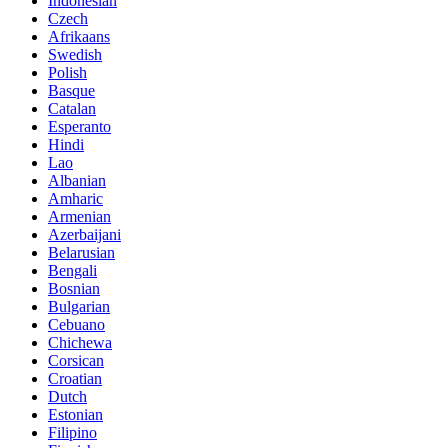
Indonesian
Czech
Afrikaans
Swedish
Polish
Basque
Catalan
Esperanto
Hindi
Lao
Albanian
Amharic
Armenian
Azerbaijani
Belarusian
Bengali
Bosnian
Bulgarian
Cebuano
Chichewa
Corsican
Croatian
Dutch
Estonian
Filipino