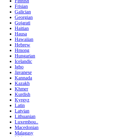
Finnish
Frisian
Galician
Georgian
Gujarati
Haitian
Hausa
Hawaiian
Hebrew
Hmong
Hungarian
Icelandic
Igbo
Javanese
Kannada
Kazakh
Khmer
Kurdish
Kyrgyz
Latin
Latvian
Lithuanian
Luxembou..
Macedonian
Malagasy